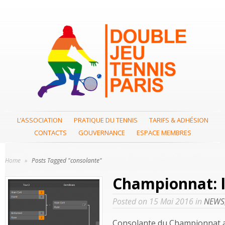
L’ASSOCIATION
PRATIQUE DU TENNIS
TARIFS & ADHÉSION
CONTACTS
GOUVERNANCE
ESPACE MEMBRES
Home
»
Posts Tagged "consolante"
Championnat: l
Posted on 15 Mai 2016 in
NEWS
Consolante du Championnat a