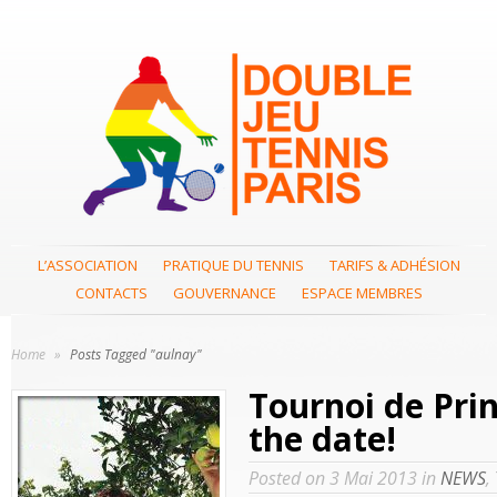
L’ASSOCIATION
PRATIQUE DU TENNIS
TARIFS & ADHÉSION
CONTACTS
GOUVERNANCE
ESPACE MEMBRES
Home
»
Posts Tagged "aulnay"
Tournoi de Pri
the date!
Posted on 3 Mai 2013 in
NEWS
,